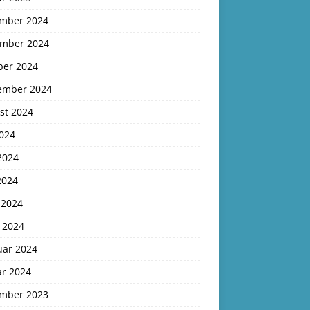
mber 2024
mber 2024
ber 2024
ember 2024
st 2024
2024
2024
2024
 2024
 2024
uar 2024
ar 2024
mber 2023