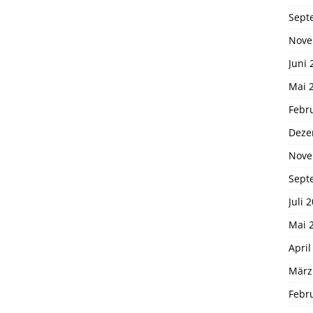
Sept
Nove
Juni 
Mai 
Febr
Deze
Nove
Sept
Juli 
Mai 
April
März
Febr