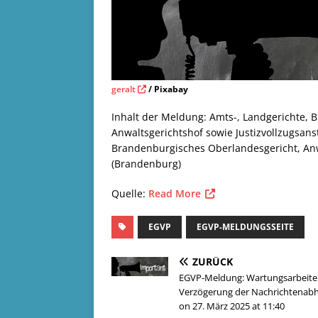
geralt
/ Pixabay
Inhalt der Meldung: Amts-, Landgerichte,
Anwaltsgerichtshof sowie Justizvollzugsans
Brandenburgisches Oberlandesgericht, Anwa
(Brandenburg)
Quelle:
Read More
EGVP
EGVP-MELDUNGSSEITE
ZURÜCK
EGVP-Meldung: Wartungsarbeite
Verzögerung der Nachrichtenab
on 27. März 2025 at 11:40