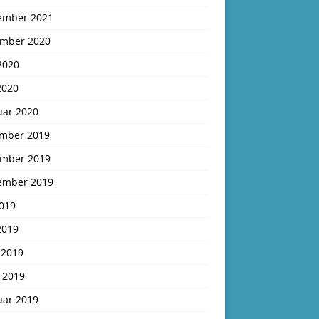
ember 2021
mber 2020
2020
2020
uar 2020
mber 2019
mber 2019
ember 2019
2019
2019
 2019
 2019
uar 2019