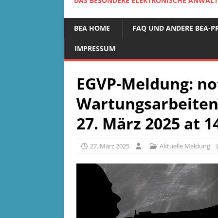
DAS BESONDERE ELEKTRONISCHE ANWALTS
BEA HOME
FAQ UND ANDERE BEA-P
IMPRESSUM
EGVP-Meldung: n
Wartungsarbeiten 
27. März 2025 at 1
27. März 2025
Aktuelle Meldung