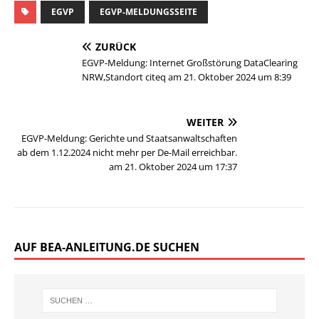
EGVP
EGVP-MELDUNGSSEITE
ZURÜCK
EGVP-Meldung: Internet Großstörung DataClearing
NRW,Standort citeq am 21. Oktober 2024 um 8:39
WEITER
EGVP-Meldung: Gerichte und Staatsanwaltschaften
ab dem 1.12.2024 nicht mehr per De-Mail erreichbar.
am 21. Oktober 2024 um 17:37
AUF BEA-ANLEITUNG.DE SUCHEN