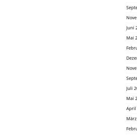
Sept
Nove
Juni 
Mai 
Febr
Deze
Nove
Sept
Juli 
Mai 
April
März
Febr