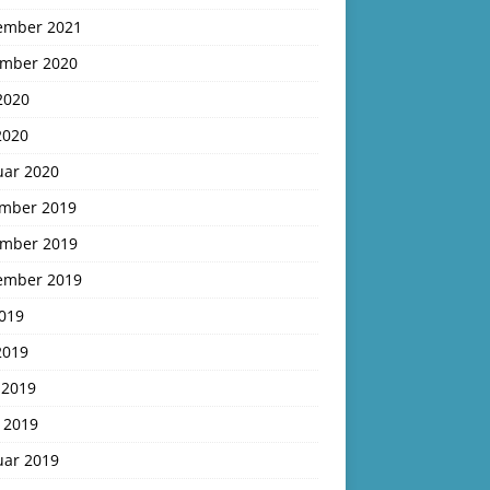
ember 2021
mber 2020
2020
2020
uar 2020
mber 2019
mber 2019
ember 2019
2019
2019
 2019
 2019
uar 2019