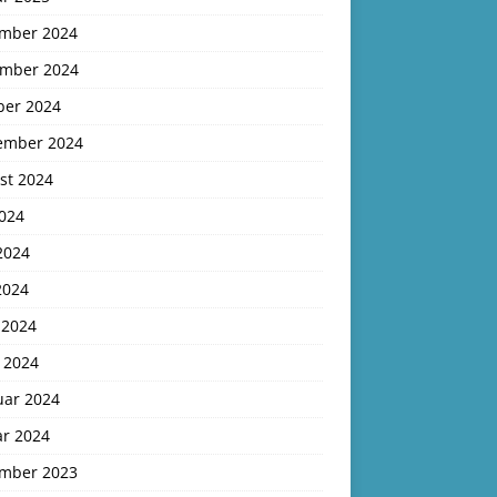
mber 2024
mber 2024
ber 2024
ember 2024
st 2024
2024
2024
2024
 2024
 2024
uar 2024
ar 2024
mber 2023